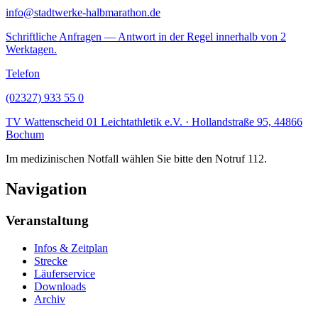
info@stadtwerke-halbmarathon.de
Schriftliche Anfragen — Antwort in der Regel innerhalb von 2
Werktagen.
Telefon
(02327) 933 55 0
TV Wattenscheid 01 Leichtathletik e.V.
·
Hollandstraße 95, 44866
Bochum
Im medizinischen Notfall wählen Sie bitte den Notruf
112
.
Navigation
Veranstaltung
Infos & Zeitplan
Strecke
Läuferservice
Downloads
Archiv