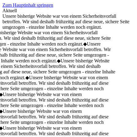
Zum Hauptinhalt springen
Aktuell
Unsere bisherige Website war von einem Sicherheitsvorfall
betroffen. Wir sind deshalb frühzeitig auf diese neue, sichere Seite
umgezogen - einzelne Inhalte werden noch ergänzt.
isherige Website war von einem Sicherheitsvorfall
. Wir sind deshalb frühzeitig auf diese neue, sichere Seite
n - einzelne Inhalte werden noch ergänzt.
◆
Unsere
 Website war von einem Sicherheitsvorfall betroffen. Wir
alb frühzeitig auf diese neue, sichere Seite umgezogen -
 Inhalte werden noch ergänzt.
◆
Unsere bisherige Website
inem Sicherheitsvorfall betroffen. Wir sind deshalb
g auf diese neue, sichere Seite umgezogen - einzelne Inhalte
och ergänzt.
◆
Unsere bisherige Website war von einem
tsvorfall betroffen. Wir sind deshalb frühzeitig auf diese
chere Seite umgezogen - einzelne Inhalte werden noch
◆
Unsere bisherige Website war von einem
tsvorfall betroffen. Wir sind deshalb frühzeitig auf diese
chere Seite umgezogen - einzelne Inhalte werden noch
◆
Unsere bisherige Website war von einem
tsvorfall betroffen. Wir sind deshalb frühzeitig auf diese
chere Seite umgezogen - einzelne Inhalte werden noch
◆
Unsere bisherige Website war von einem
tsvorfall betroffen. Wir sind deshalb frühzeitig auf diese