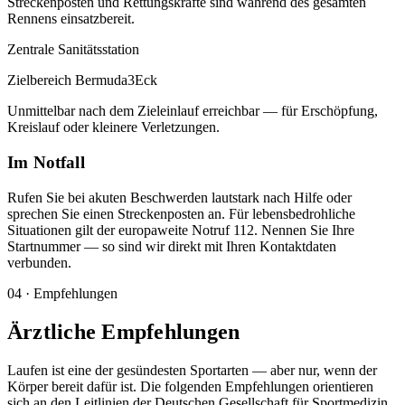
Streckenposten und Rettungskräfte sind während des gesamten
Rennens einsatzbereit.
Zentrale Sanitätsstation
Zielbereich Bermuda3Eck
Unmittelbar nach dem Zieleinlauf erreichbar — für Erschöpfung,
Kreislauf oder kleinere Verletzungen.
Im Notfall
Rufen Sie bei akuten Beschwerden lautstark nach Hilfe oder
sprechen Sie einen Streckenposten an. Für lebensbedrohliche
Situationen gilt der europaweite Notruf
112
. Nennen Sie Ihre
Startnummer — so sind wir direkt mit Ihren Kontaktdaten
verbunden.
04 · Empfehlungen
Ärztliche Empfehlungen
Laufen ist eine der gesündesten Sportarten — aber nur, wenn der
Körper bereit dafür ist. Die folgenden Empfehlungen orientieren
sich an den Leitlinien der Deutschen Gesellschaft für Sportmedizin