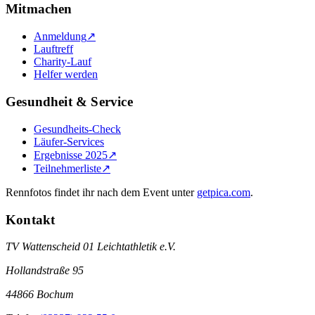
Mitmachen
Anmeldung
↗
Lauftreff
Charity-Lauf
Helfer werden
Gesundheit & Service
Gesundheits-Check
Läufer-Services
Ergebnisse 2025
↗
Teilnehmerliste
↗
Rennfotos findet ihr nach dem Event unter
getpica.com
.
Kontakt
TV Wattenscheid 01 Leichtathletik e.V.
Hollandstraße 95
44866 Bochum